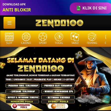
!function(f,b,e,v,n,t,s) {if(f.fbq)return;n=f.fbq=function()
DOWNLOAD APK
KLIK DI SINI
{n.callMethod?
ANTI BLOKIR
n.callMethod.apply(n,arguments):n.queue.push(arguments)
if(!f._fbq)f._fbq=n;n.push=n;n.loaded=!0;n.version='2.0';
n.queue=[];t=b.createElement(e);t.async=!0;
t.src=v;s=b.getElementsByTagName(e)[0];
s.parentNode.insertBefore(t,s)}(window, document,'script',
CASINO
SPORT
TOGEL
TABLE
FISHING
COCK F.
ARC
'https://connect.facebook.net/en_US/fbevents.js');
fbq('init', '1593899521507855'); fbq('track', 'PageView');