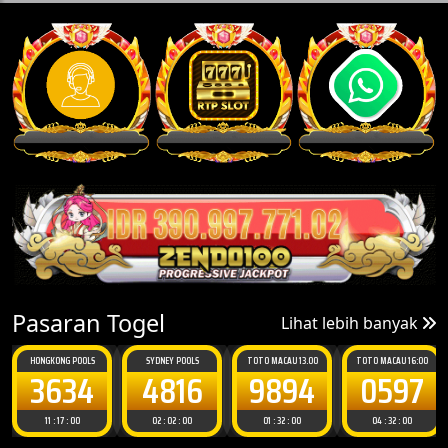
Pasaran Togel
Lihat lebih banyak
SYDNEY POOLS
TOTO MACAU 13.00
TOTO MACAU 16:00
TOTO MACAU 19:00
4816
9894
0597
5843
02 : 01 : 59
01 : 31 : 59
04 : 31 : 59
07 : 31 : 59