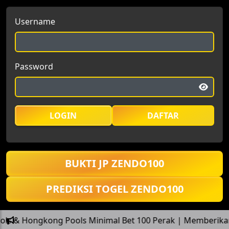
Username
Password
LOGIN
DAFTAR
BUKTI JP ZENDO100
PREDIKSI TOGEL ZENDO100
kong Pools Minimal Bet 100 Perak | Memberikan Pelayanan 