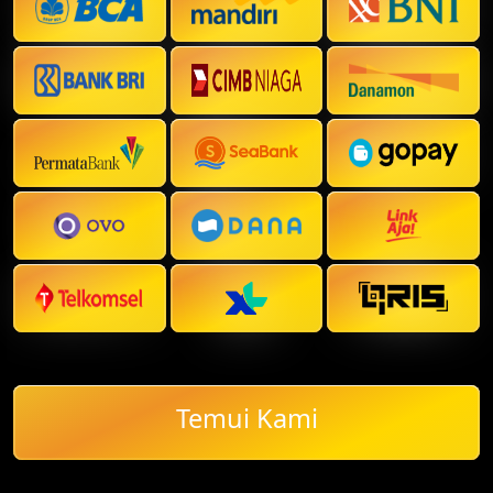
yk****mp
Telah Berhasil Melakukan Withdraw
Rp 4.151.000,00
Temui Kami