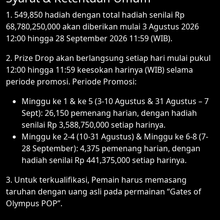
1. 549,850 hadiah dengan total hadiah senilai Rp
68,780,250,000 akan diberikan mulai 3 Agustus 2026
12:00 hingga 28 September 2026 11:59 (WIB).
2. Prize Drop akan berlangsung setiap hari mulai pukul
12:00 hingga 11:59 keesokan harinya (WIB) selama
periode promosi. Periode Promosi:
Minggu ke 1 & ke 5 (3-10 Agustus & 31 Agustus – 7
Sept): 26,150 pemenang harian, dengan hadiah
senilai Rp 3,588,750,000 setiap harinya.
Minggu ke 2-4 (10-31 Agustus) & Minggu ke 6-8 (7-
28 September): 4,375 pemenang harian, dengan
hadiah senilai Rp 441,375,000 setiap harinya.
3. Untuk terkualifikasi, Pemain harus memasang
taruhan dengan uang asli pada permainan “Gates of
Olympus POP”.