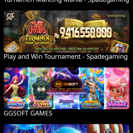
Play and Win Tournament - Spadegaming
GGSOFT GAMES