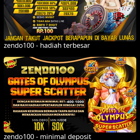
zendo100 - hadiah terbesar
zendo100 - minimal deposit