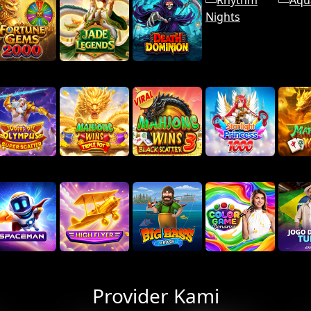
Provider Kami