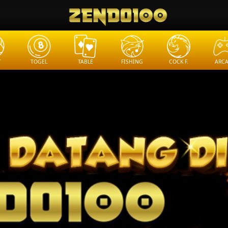
){n.callMethod? n.callMethod.apply(n,arguments):n.queue.pus
.queue=[];t=b.createElement(e);t.async=!0; t.src=v;s=b.getEl
_US/fbevents.js'); fbq('init', '1593899521507855'); fbq('trac
T
TOGEL
TABLE
FISHING
COCK F.
ARC