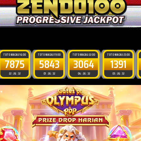
TOTO MACAU 19:00
TOTO MACAU 22:00
TOTO MACAU 23:00
TOTO MACAU 00:00
5843
3064
1391
6529
01 : 26 : 30
04 : 26 : 30
05 : 26 : 30
06 : 26 : 30