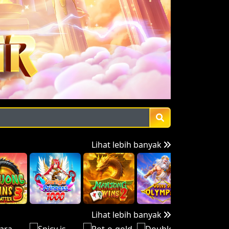
Lihat lebih banyak
Lihat lebih banyak