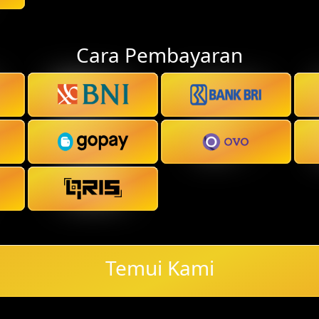
Cara Pembayaran
00,00
Temui Kami